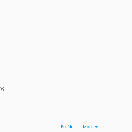
ing
Profile
More