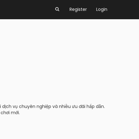
Register
Login
ới dịch vụ chuyên nghiệp và nhiều ưu đãi hấp dẫn.
 chơi mới.