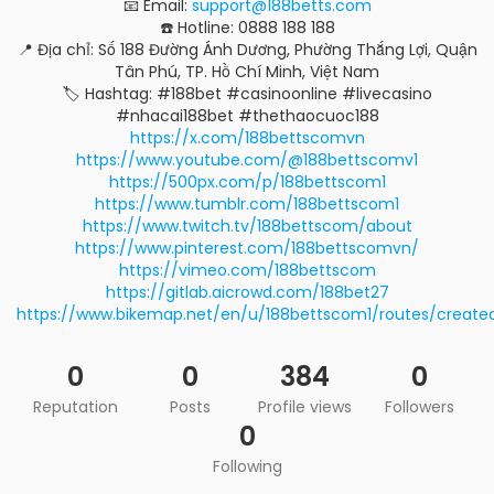
📧 Email:
support@188betts.com
☎️ Hotline: 0888 188 188
📍 Địa chỉ: Số 188 Đường Ánh Dương, Phường Thắng Lợi, Quận
Tân Phú, TP. Hồ Chí Minh, Việt Nam
🏷 Hashtag: #188bet #casinoonline #livecasino
#nhacai188bet #thethaocuoc188
https://x.com/188bettscomvn
https://www.youtube.com/@188bettscomv1
https://500px.com/p/188bettscom1
https://www.tumblr.com/188bettscom1
https://www.twitch.tv/188bettscom/about
https://www.pinterest.com/188bettscomvn/
https://vimeo.com/188bettscom
https://gitlab.aicrowd.com/188bet27
https://www.bikemap.net/en/u/188bettscom1/routes/create
0
0
384
0
Reputation
Posts
Profile views
Followers
0
Following