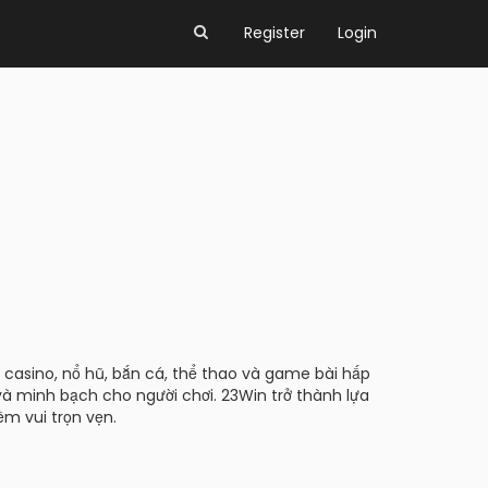
Register
Login
 casino, nổ hũ, bắn cá, thể thao và game bài hấp
 và minh bạch cho người chơi. 23Win trở thành lựa
m vui trọn vẹn.