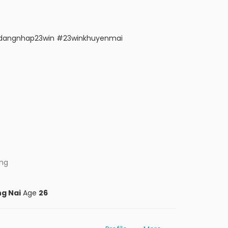
#dangnhap23win #23winkhuyenmai
ing
ng Nai
Age
26