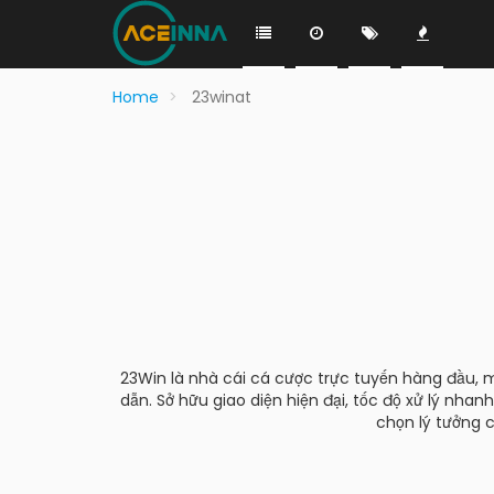
Home
23winat
23Win là nhà cái cá cược trực tuyến hàng đầu, m
dẫn. Sở hữu giao diện hiện đại, tốc độ xử lý nha
chọn lý tưởng 