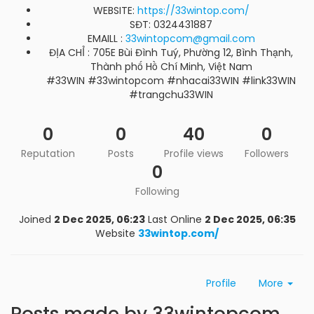
WEBSITE:
https://33wintop.com/
SĐT: 0324431887
EMAILL :
33wintopcom@gmail.com
ĐỊA CHỈ : 705E Bùi Đình Tuý, Phường 12, Bình Thạnh,
Thành phố Hồ Chí Minh, Việt Nam
#33WIN #33wintopcom #nhacai33WIN #link33WIN
#trangchu33WIN
0
0
40
0
Reputation
Posts
Profile views
Followers
0
Following
Joined
2 Dec 2025, 06:23
Last Online
2 Dec 2025, 06:35
Website
33wintop.com/
Profile
More