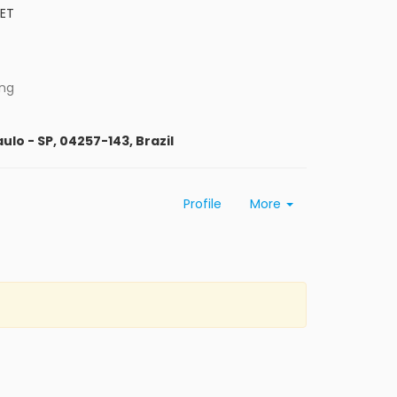
ET
ing
aulo - SP, 04257-143, Brazil
Profile
More