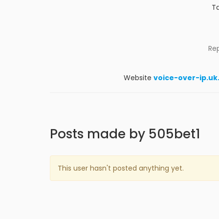
T
Re
Website
voice-over-ip.uk
Posts made by 505bet1
This user hasn't posted anything yet.