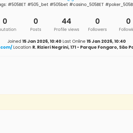
ags: #505BET #505_bet #505bet #casino_505BET #poker_505B
0
0
44
0
0
putation
Posts
Profile views
Followers
Follow
Joined
15 Jan 2026, 10:40
Last Online
15 Jan 2026, 10:40
.com/
Location
R. Rizieri Negrini, 171 - Parque Fongaro, São P