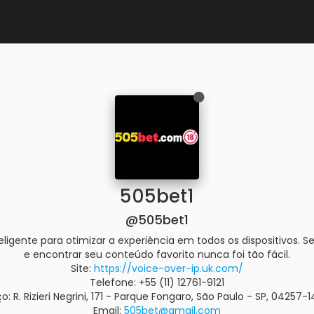
505bet1
@505bet1
eligente para otimizar a experiência em todos os dispositivos. S
e encontrar seu conteúdo favorito nunca foi tão fácil.
Site:
https://voice-over-ip.uk.com/
Telefone: +55 (11) 12761-9121
: R. Rizieri Negrini, 171 - Parque Fongaro, São Paulo - SP, 04257-14
Email:
505bet@gmail.com