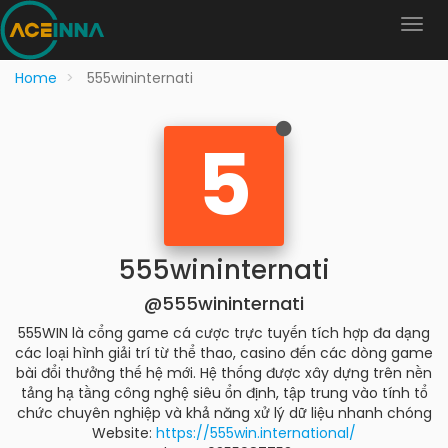
Home
555wininternati
5
555wininternati
@555wininternati
555WIN là cổng game cá cược trực tuyến tích hợp đa dạng
các loại hình giải trí từ thể thao, casino đến các dòng game
bài đổi thưởng thế hệ mới. Hệ thống được xây dựng trên nền
tảng hạ tầng công nghệ siêu ổn định, tập trung vào tính tổ
chức chuyên nghiệp và khả năng xử lý dữ liệu nhanh chóng
Website:
https://555win.international/