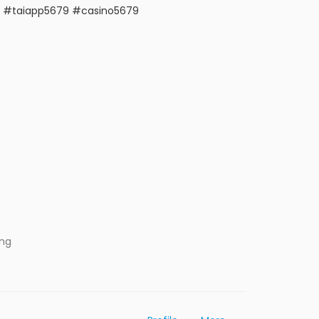
 #taiapp5679 #casino5679
ing