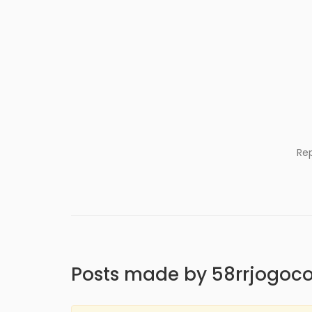
Re
Posts made by 58rrjogoc