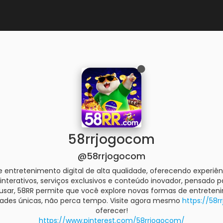
58rrjogocom
@58rrjogocom
 entretenimento digital de alta qualidade, oferecendo experiê
 interativos, serviços exclusivos e conteúdo inovador, pensado 
usar, 58RR permite que você explore novas formas de entreten
dades únicas, não perca tempo. Visite agora mesmo
https://58r
oferecer!
https://www.pinterest.com/58rrjogocom/