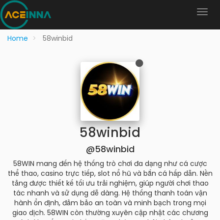
Home
58winbid
58winbid
@58winbid
58WIN mang đến hệ thống trò chơi đa dạng như cá cược
thể thao, casino trực tiếp, slot nổ hũ và bắn cá hấp dẫn. Nền
tảng được thiết kế tối ưu trải nghiệm, giúp người chơi thao
tác nhanh và sử dụng dễ dàng. Hệ thống thanh toán vận
hành ổn định, đảm bảo an toàn và minh bạch trong mọi
giao dịch. 58WIN còn thường xuyên cập nhật các chương