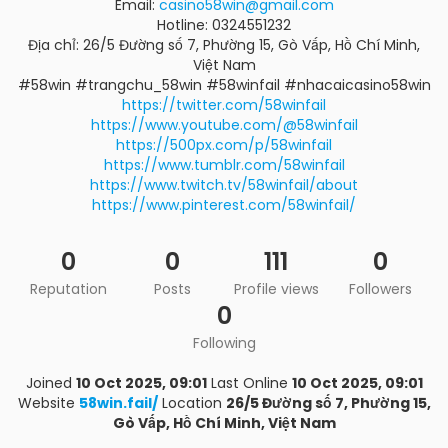
Email:
casino58win@gmail.com
Hotline: 0324551232
Địa chỉ: 26/5 Đường số 7, Phường 15, Gò Vấp, Hồ Chí Minh,
Việt Nam
#58win #trangchu_58win #58winfail #nhacaicasino58win
https://twitter.com/58winfail
https://www.youtube.com/@58winfail
https://500px.com/p/58winfail
https://www.tumblr.com/58winfail
https://www.twitch.tv/58winfail/about
https://www.pinterest.com/58winfail/
0
0
111
0
Reputation
Posts
Profile views
Followers
0
Following
Joined
10 Oct 2025, 09:01
Last Online
10 Oct 2025, 09:01
Website
58win.fail/
Location
26/5 Đường số 7, Phường 15,
Gò Vấp, Hồ Chí Minh, Việt Nam