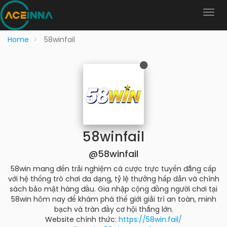
Home
58winfail
58winfail
@58winfail
58win mang đến trải nghiệm cá cược trực tuyến đẳng cấp
với hệ thống trò chơi đa dạng, tỷ lệ thưởng hấp dẫn và chính
sách bảo mật hàng đầu. Gia nhập cộng đồng người chơi tại
58win hôm nay để khám phá thế giới giải trí an toàn, minh
bạch và tràn đầy cơ hội thắng lớn.
Website chính thức:
https://58win.fail/