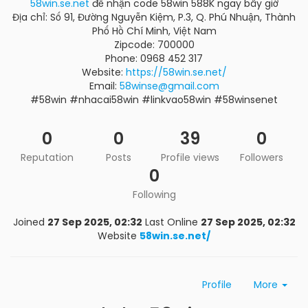
58win.se.net
để nhận code 58win 588K ngay bây giờ
Địa chỉ: Số 91, Đường Nguyễn Kiệm, P.3, Q. Phú Nhuận, Thành
Phố Hồ Chí Minh, Việt Nam
Zipcode: 700000
Phone: 0968 452 317
Website:
https://58win.se.net/
Email:
58winse@gmail.com
#58win #nhacai58win #linkvao58win #58winsenet
0
0
39
0
Reputation
Posts
Profile views
Followers
0
Following
Joined
27 Sep 2025, 02:32
Last Online
27 Sep 2025, 02:32
Website
58win.se.net/
Profile
More