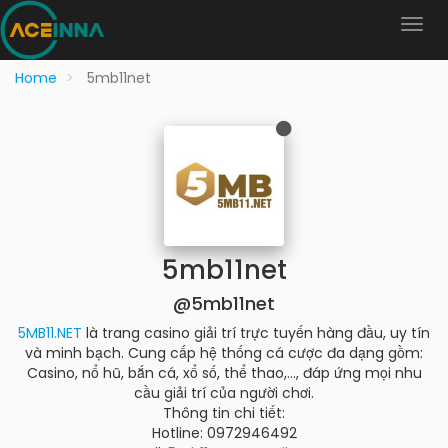
Home
5mb11net
5mb11net
@5mb11net
5MB11.NET
là trang casino giải trí trực tuyến hàng đầu, uy tín
và minh bạch. Cung cấp hệ thống cá cược đa dạng gồm:
Casino, nổ hũ, bắn cá, xổ số, thể thao,…, đáp ứng mọi nhu
cầu giải trí của người chơi.
Thông tin chi tiết:
Hotline: 0972946492