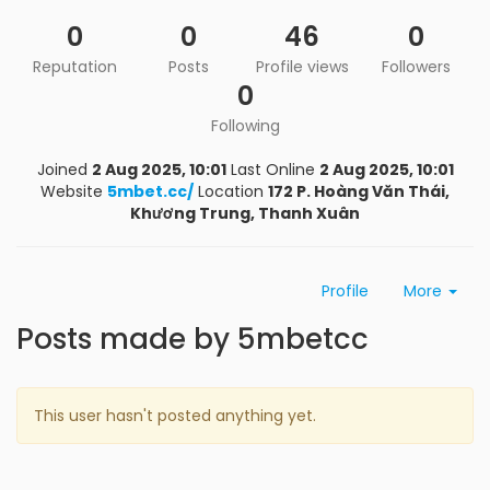
0
0
46
0
Reputation
Posts
Profile views
Followers
0
Following
Joined
2 Aug 2025, 10:01
Last Online
2 Aug 2025, 10:01
Website
5mbet.cc/
Location
172 P. Hoàng Văn Thái,
Khương Trung, Thanh Xuân
Profile
More
Posts made by 5mbetcc
This user hasn't posted anything yet.