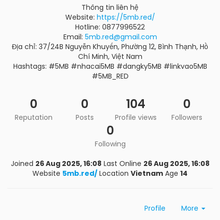
Thông tin liên hệ
Website:
https://5mb.red/
Hotline: 0877996522
Email:
5mb.red@gmail.com
Địa chỉ: 37/24B Nguyễn Khuyến, Phường 12, Bình Thạnh, Hồ
Chí Minh, Việt Nam
Hashtags: #5MB #nhacai5MB #dangky5MB #linkvao5MB
#5MB_RED
0
0
104
0
Reputation
Posts
Profile views
Followers
0
Following
Joined
26 Aug 2025, 16:08
Last Online
26 Aug 2025, 16:08
Website
5mb.red/
Location
Vietnam
Age
14
Profile
More