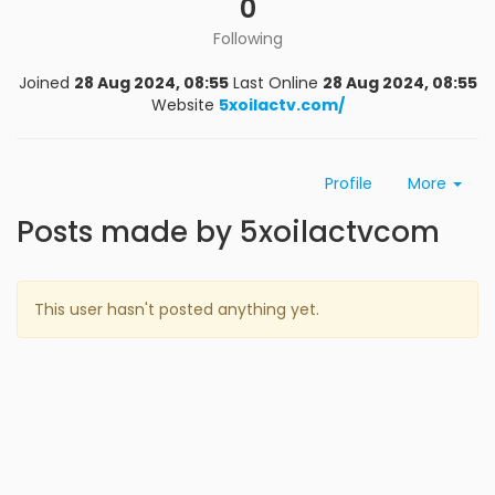
0
Following
Joined
28 Aug 2024, 08:55
Last Online
28 Aug 2024, 08:55
Website
5xoilactv.com/
Profile
More
Posts made by 5xoilactvcom
This user hasn't posted anything yet.