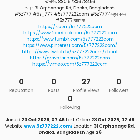
হটলাইন: 880 6733678456
জানুন: 31 Orphanage Rd, Dhaka, Bangladesh
#5z777 #5z_777 #5z777222com #5z777নিবন্ধন করুন
#5z777হোমপেজ
https://x.com/5z777222com
https://www.facebook.com/5z777222com
https://www.tumblr.com/5z777222com
https://www.pinterest.com/5z777222com/
https://www.twitch.tv/5z777222com/about
https://gravatar.com/5z777222com
https://vimeo.com/5z777222com
0
0
27
0
Reputation
Posts
Profile views
Followers
0
Following
Joined
23 Oct 2025, 07:45
Last Online
23 Oct 2025, 07:45
Website
www.5z777222.com/
Location
31 Orphanage Rd,
Dhaka, Bangladesh
Age
26