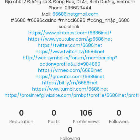
Địa chỉ: 12 Đường số 3, Đông Hoà, Dĩ An, Bình Dương, Vietnam
Phone: 0966123444
Mail:
66686inetgmail.com
#6686 #6686casino #nhâci6686 #đăng_nhập_6686
social link :
https://www.pinterest.com/6686inet/
https://www.youtube.com/@6686inet
https://twitter.com/6686inet
https://www.twitch.tv/6686inet
http://web.symbol.rs/forum/member.php?
action=profile&uid=904880
https://vimeo.com/6686inet
https://gravatar.com/6686inet
https://bit.ly/m/6686inet
https://www.tumblr.com/6686inet
https://prosinrefgi.wixsite.com/pmbpf/profile/6686inet/profil
0
0
106
0
Reputation
Posts
Profile views
Followers
0
Following