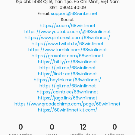
Địa chỉ: 1488 QL1A, Tân Tạo, Hồ Chí Minh, Việt Nam
SĐT: 0904040109
Email:
support@68win1.in.net
Social:
https://x.com/68win1innet
https://www.youtube.com/@68win1innet
https://www.pinterest.com/68win1innet/
https://www.twitch.tv/68win1innet
https://www.tumblr.com/68win1innet
https://gravatar.com/68win1innet
https://bit.ly/m/68win1innet
https://jali.me/68win1innet
https://linktr.ee/68win1innet
https://heylink.me/68win1innet/
https://igli.me/68win1innet
https://cointr.ee/68win1innet
https://jaga.link/68win1innet
https://www.qrcodechimp.com/page/68win1innet
https://68win1innet.kit.com/
0
0
12
0