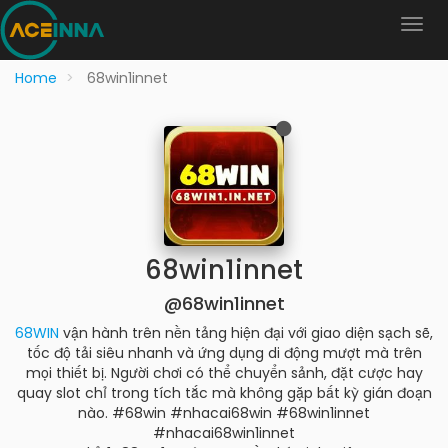
Home
68win1innet
68win1innet
@68win1innet
68WIN
vận hành trên nền tảng hiện đại với giao diện sạch sẽ,
tốc độ tải siêu nhanh và ứng dụng di động mượt mà trên
mọi thiết bị. Người chơi có thể chuyển sảnh, đặt cược hay
quay slot chỉ trong tích tắc mà không gặp bất kỳ gián đoạn
nào. #68win #nhacai68win #68win1innet
#nhacai68win1innet