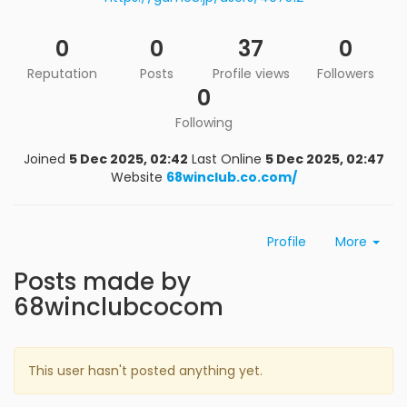
0
0
37
0
Reputation
Posts
Profile views
Followers
0
Following
Joined
5 Dec 2025, 02:42
Last Online
5 Dec 2025, 02:47
Website
68winclub.co.com/
Profile
More
Posts made by
68winclubcocom
This user hasn't posted anything yet.