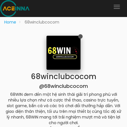
Home
68winclubcocom
68winclubcocom
@68winclubcocom
68WIN đem đến một hệ sinh thái giải trí phong phú với
nhiều lựa chọn như cá cược thể thao, casino trực tuyến,
slot game, bắn cá và các trò chơi đổi thưởng hấp dẫn. Với
giao diện thân thiện, tối ưu trên mọi thiết bị cùng tốc độ xử
lý nhanh, 68WIN mang tới trải nghiệm mượt mà và tiện lợi
cho người chơi.