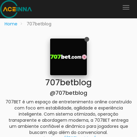
Home
707betblog
707betblog
@707betblog
707BET é um espaço de entretenimento online construído
com foco em estabilidade, agilidade e experiência
inteligente. Com sistema otimizado, operação
transparente e abordagem moderna, a 707BET entrega
um ambiente confiável e dinâmico para jogadores que
buscam algo além do convencional.