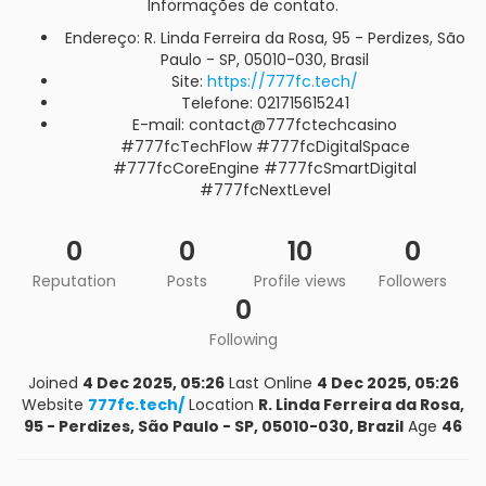
Informações de contato.
Endereço: R. Linda Ferreira da Rosa, 95 - Perdizes, São
Paulo - SP, 05010-030, Brasil
Site:
https://777fc.tech/
Telefone: 021715615241
E-mail: contact@777fctechcasino
#777fcTechFlow #777fcDigitalSpace
#777fcCoreEngine #777fcSmartDigital
#777fcNextLevel
0
0
10
0
Reputation
Posts
Profile views
Followers
0
Following
Joined
4 Dec 2025, 05:26
Last Online
4 Dec 2025, 05:26
Website
777fc.tech/
Location
R. Linda Ferreira da Rosa,
95 - Perdizes, São Paulo - SP, 05010-030, Brazil
Age
46