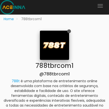
Home
788tbrcom1
788tbrcom1
@788tbrcom1
788t
é uma plataforma de entretenimento online
desenvolvida com base nos critérios de segurança,
estabilidade e facilidade de uso. O site oferece
ferramentas digitais, conteúdo de entretenimento
diversificado e experiências interativas flexíveis, adequadas
a todas as necessidades de entretenimento saudável no