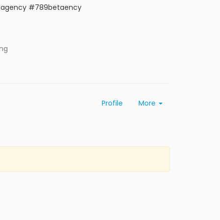
tagency #789betaency
ing
Profile
More