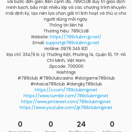
vài bước đơn giản. Bên cạnh đó, 789CLUB duy trì giao dịch
minh bạch, bảo mật nhiều lớp và các chương trình khuyến
mãi định kỳ, tạo nên lựa chọn giải trí linh hoạt và thú vị cho
người dùng mỗi ngày.
Thông tin liên hệ
Thương hiệu: 789CLUB
Website:
https://789clubm.jp.net/
Email:
support@789clubm.jp.net
Hotline: 0976 345 821
Địa chỉ: 334/9 Đ. Lý Thường Kiệt, Phường 14, Quận 10, TP. Hồ
Chí Minh, Việt Nam
Zipcode: 700000
Hashtags
#789club #789clubcasino #slotgame789club
#nhacai789club #dangky789club
https://x.com/789clubmjpnet
https://www.tumblr.com/789clubmjpnet
https://www.pinterest.com/789clubmjpnet
https://www.youtube.com/@789clubmjpnet
0
0
24
0