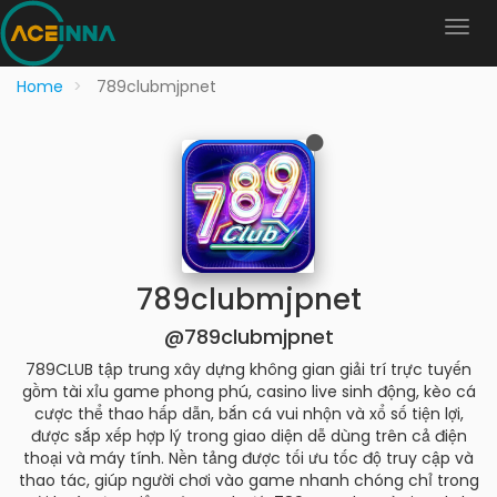
Home
789clubmjpnet
789clubmjpnet
@789clubmjpnet
789CLUB tập trung xây dựng không gian giải trí trực tuyến
gồm tài xỉu game phong phú, casino live sinh động, kèo cá
cược thể thao hấp dẫn, bắn cá vui nhộn và xổ số tiện lợi,
được sắp xếp hợp lý trong giao diện dễ dùng trên cả điện
thoại và máy tính. Nền tảng được tối ưu tốc độ truy cập và
thao tác, giúp người chơi vào game nhanh chóng chỉ trong