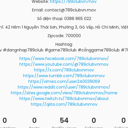
Website:
https://789clubvn.mov
Email: contact@789clubvn.mov
Số điện thoại: 0388 865 022
hỉ: 42 Hẻm 1 Nguyễn Thái Sơn, Phường 3, Gò Vấp, Hồ Chí Minh, Vi
Zipcode: 700000
Hashtag:
 #dangnhap789club #game789club #cổnggame789club #789
https://www.facebook.com/789clubvnmov/
https://www.youtube.com/@789clubvnmov
https://x.com/789clubvnmov
https://www.tumblr.com/789clubvnmov
https://vimeo.com/user240039069
https://www.reddit.com/user/789clubvnmov/
https://sites.google.com/view/789clubvnmov/home
https://www.twitch.tv/789clubvnmov/about
https://qiita.com/789clubvnmov
0
0
54
0
0