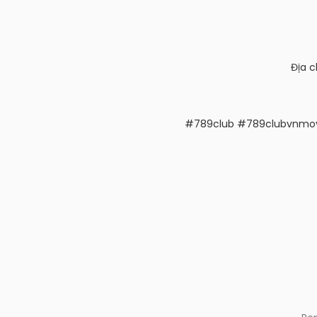
Địa c
#789club #789clubvnmov