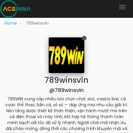
Home
789winsvin
789winsvin
@789winsvin
789WIN cung cấp nhiều lựa chọn chơi: slot, casino live, cá
cược thể thao, bắn cá, xổ số — đáp ứng mọi nhu cầu giải trí.
Nền tảng được thiết kế thân thiện, vận hành mượt mà trên
cả điện thoại và máy tính, kết hợp hệ thống thanh toán
minh bạch với tốc độ xử lý nhanh. Người chơi mới nhận ưu
đãi chào mừng, đồng thời các chương trình khuyến mãi và