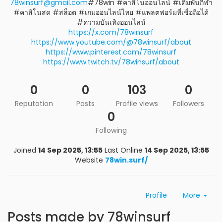
78winsurf@gmail.com
#78win #คาสิโนออนไลน์ #เดิมพันกีฬา
#คาสิโนสด #สล็อต #เกมออนไลน์ไทย #แพลตฟอร์มที่เชื่อถือได้
#ความบันเทิงออนไลน์
https://x.com/78winsurf
https://www.youtube.com/@78winsurf/about
https://www.pinterest.com/78winsurf
https://www.twitch.tv/78winsurf/about
0
0
103
0
Reputation
Posts
Profile views
Followers
0
Following
Joined
14 Sep 2025, 13:55
Last Online
14 Sep 2025, 13:55
Website
78win.surf/
Profile
More
Posts made by 78winsurf