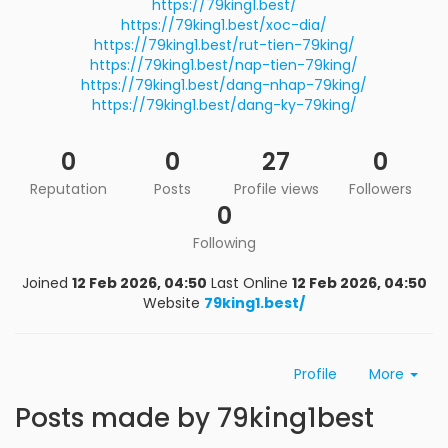
https://79king1.best/
https://79king1.best/xoc-dia/
https://79king1.best/rut-tien-79king/
https://79king1.best/nap-tien-79king/
https://79king1.best/dang-nhap-79king/
https://79king1.best/dang-ky-79king/
0
0
27
0
Reputation
Posts
Profile views
Followers
0
Following
Joined
12 Feb 2026, 04:50
Last Online
12 Feb 2026, 04:50
Website
79king1.best/
Profile
More
Posts made by 79king1best