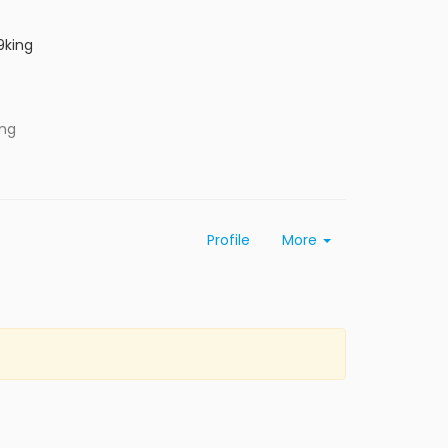
9king
ing
Profile
More