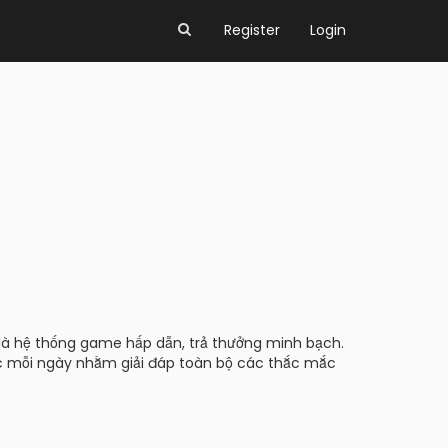
Register
Login
là hệ thống game hấp dẫn, trả thưởng minh bạch.
rực mỗi ngày nhằm giải đáp toàn bộ các thắc mắc