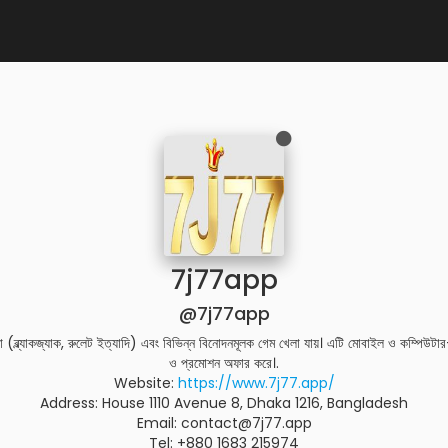
7j77app
@7j77app
ো (ব্ল্যাকজ্যাক, রুলেট ইত্যাদি) এবং বিভিন্ন বিনোদনমূলক গেম খেলা যায়। এটি মোবাইল ও কম্পিউট
ও প্রমোশন অফার করে।.
Website:
https://www.7j77.app/
Address: House 1110 Avenue 8, Dhaka 1216, Bangladesh
Email: contact@7j77.app
Tel: +880 1683 215974