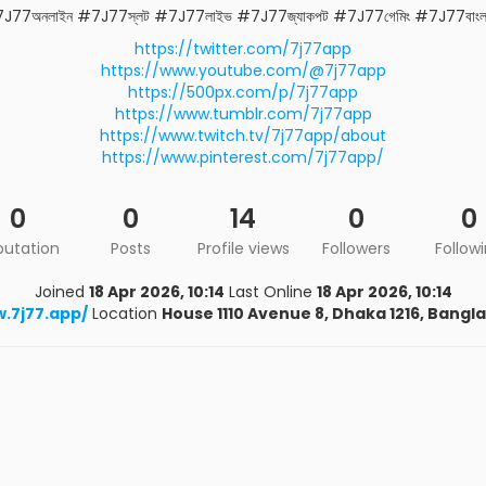
77অনলাইন #7J77স্লট #7J77লাইভ #7J77জ্যাকপট #7J77গেমিং #7J77বাংল
https://twitter.com/7j77app
https://www.youtube.com/@7j77app
https://500px.com/p/7j77app
https://www.tumblr.com/7j77app
https://www.twitch.tv/7j77app/about
https://www.pinterest.com/7j77app/
0
0
14
0
0
putation
Posts
Profile views
Followers
Follow
Joined
18 Apr 2026, 10:14
Last Online
18 Apr 2026, 10:14
.7j77.app/
Location
House 1110 Avenue 8, Dhaka 1216, Bangl