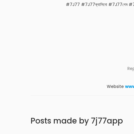
#7J77 #7J77ক্যাসিনো #7J77গেম #7J
Re
Website
www
Posts made by 7j77app