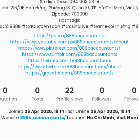
Số điện thoại: 094 663 03 18
 chỉ: 216/95 Hoà Hưng, Phường 13, Quận 10, TP. Hồ Chí Minh, Việt
Zipcode: 700000
Hashtags:
àCái888B #CáCượcAnToàn #CasinoLive #GameĐổiThưởng #8
https://x.com/888baccountants
https://www.youtube.com/@888baccountants/about
https://www.pinterest.com/888baccountants/
https://www.tumblr.com/888baccountants
https://vimeo.com/888baccountants
https://www.twitch.tv/888baccountants/about
https://gravatar.com/888baccountants
0
0
22
0
0
putation
Posts
Profile views
Followers
Follow
Joined
26 Apr 2025, 19:14
Last Online
26 Apr 2025, 19:14
Website
888b.accountants/
Location
Ho Chi Minh, Viet Nam