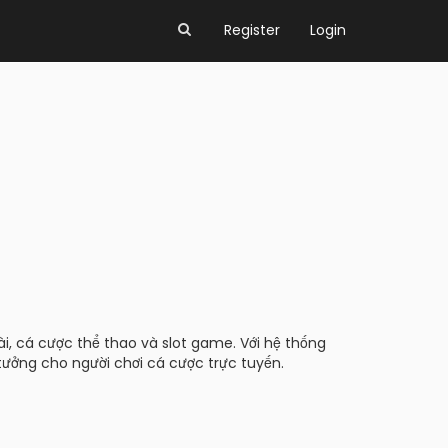
Register
Login
i, cá cược thể thao và slot game. Với hệ thống
tưởng cho người chơi cá cược trực tuyến.