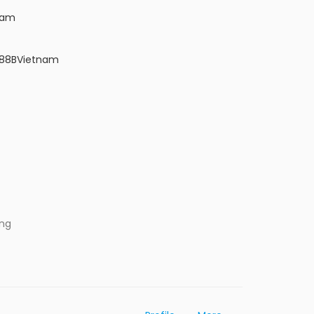
 Nam
88BVietnam
ing