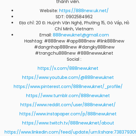
thành viên.
Website:
https://888new.uk.net/
SDT: 0902584962
Địa chỉ: 20 Đ. Huỳnh Văn Nghệ, Phường 15, Gò Vấp, Hồ
Chí Minh, Vietnam
Email:
888newuknet@gmail.com
Hashtag: #888new #app888new #link888new
#dangnhap888new #dangky888new
#trangchu888new #888newwuknet
Social :
https://x.com/888newuknet
https://www.youtube.com/@888newuknet
https://www.pinterest.com/888newuknet/_profile/
https://www.tumblr.com/888newuknet
https://www.reddit.com/user/888newuknet/
https://www.instapaper.com/p/888newuknet
https://www.twitch.tv/888newuknet/about
https://www.linkedin.com/feed/update/urn:li:share:7383793