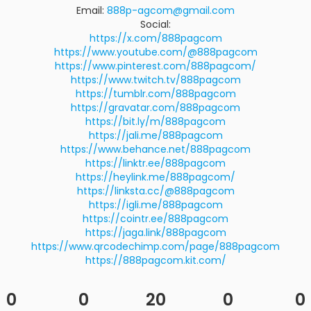
Email:
888p-agcom@gmail.com
Social:
https://x.com/888pagcom
https://www.youtube.com/@888pagcom
https://www.pinterest.com/888pagcom/
https://www.twitch.tv/888pagcom
https://tumblr.com/888pagcom
https://gravatar.com/888pagcom
https://bit.ly/m/888pagcom
https://jali.me/888pagcom
https://www.behance.net/888pagcom
https://linktr.ee/888pagcom
https://heylink.me/888pagcom/
https://linksta.cc/@888pagcom
https://igli.me/888pagcom
https://cointr.ee/888pagcom
https://jaga.link/888pagcom
https://www.qrcodechimp.com/page/888pagcom
https://888pagcom.kit.com/
0
0
20
0
0