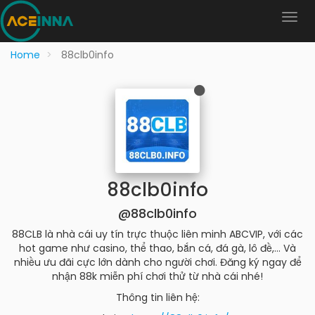
Home
88clb0info
88clb0info
@88clb0info
88CLB là nhà cái uy tín trực thuộc liên minh ABCVIP, với các
hot game như casino, thể thao, bắn cá, đá gà, lô đề,... Và
nhiều ưu đãi cực lớn dành cho người chơi. Đăng ký ngay để
nhận 88k miễn phí chơi thử từ nhà cái nhé!
Thông tin liên hệ: