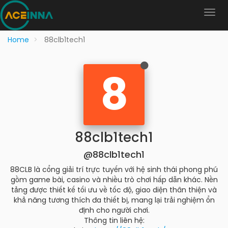
Home
88clb1tech1
8
88clb1tech1
@88clb1tech1
88CLB là cổng giải trí trực tuyến với hệ sinh thái phong phú
gồm game bài, casino và nhiều trò chơi hấp dẫn khác. Nền
tảng được thiết kế tối ưu về tốc độ, giao diện thân thiện và
khả năng tương thích đa thiết bị, mang lại trải nghiệm ổn
định cho người chơi.
Thông tin liên hệ: