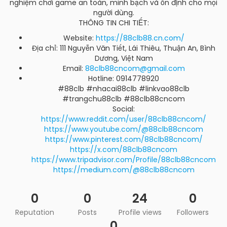
nghiệm chơi game an toàn, minh bạch và ổn định cho mọi
người dùng.
THÔNG TIN CHI TIẾT:
Website:
https://88clb88.cn.com/
Địa chỉ: 111 Nguyễn Văn Tiết, Lái Thiêu, Thuận An, Bình
Dương, Việt Nam
Email:
88clb88cncom@gmail.com
Hotline: 0914778920
#88clb #nhacai88clb #linkvao88clb
#trangchu88clb #88clb88cncom
Social:
https://www.reddit.com/user/88clb88cncom/
https://www.youtube.com/@88clb88cncom
https://www.pinterest.com/88clb88cncom/
https://x.com/88clb88cncom
https://www.tripadvisor.com/Profile/88clb88cncom
https://medium.com/@88clb88cncom
0
0
24
0
Reputation
Posts
Profile views
Followers
0