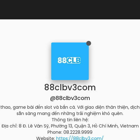
88clbv3com
@88clbv3com
ể thao, game bài đến slot và bắn cá. Với giao diện thân thiện, dị
sẵn sàng mang đến những trải nghiệm khó quên.
Thông tin liên hệ:
Địa chỉ: 8 Đ. Lê Văn Sỹ, Phường 13, Quận 3, Hồ Chí Minh, Vietnam
Phone: 08.2228.9999
Website:
https://88clbv3.com/