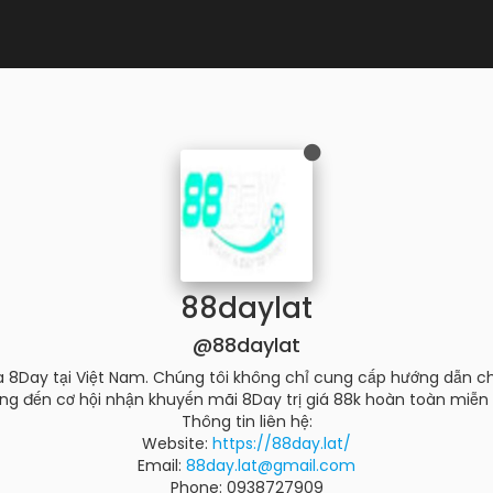
88daylat
@88daylat
a 8Day tại Việt Nam. Chúng tôi không chỉ cung cấp hướng dẫn chi t
g đến cơ hội nhận khuyến mãi 8Day trị giá 88k hoàn toàn miễn 
Thông tin liên hệ:
Website:
https://88day.lat/
Email:
88day.lat@gmail.com
Phone: 0938727909