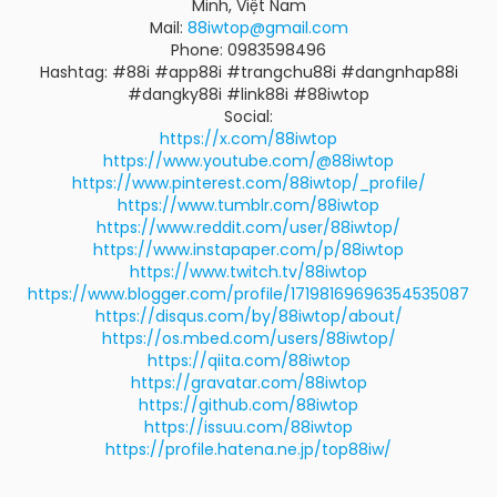
Minh, Việt Nam
Mail:
88iwtop@gmail.com
Phone: 0983598496
Hashtag: #88i #app88i #trangchu88i #dangnhap88i
#dangky88i #link88i #88iwtop
Social:
https://x.com/88iwtop
https://www.youtube.com/@88iwtop
https://www.pinterest.com/88iwtop/_profile/
https://www.tumblr.com/88iwtop
https://www.reddit.com/user/88iwtop/
https://www.instapaper.com/p/88iwtop
https://www.twitch.tv/88iwtop
https://www.blogger.com/profile/17198169696354535087
https://disqus.com/by/88iwtop/about/
https://os.mbed.com/users/88iwtop/
https://qiita.com/88iwtop
https://gravatar.com/88iwtop
https://github.com/88iwtop
https://issuu.com/88iwtop
https://profile.hatena.ne.jp/top88iw/