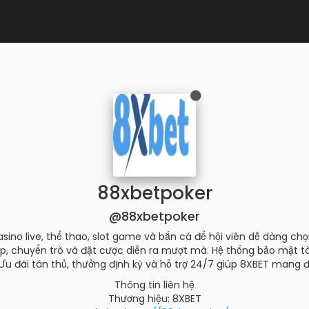
88xbetpoker
@88xbetpoker
ino live, thể thao, slot game và bắn cá để hội viên dễ dàng chọn
hập, chuyển trò và đặt cược diễn ra mượt mà. Hệ thống bảo mật t
Ưu đãi tân thủ, thưởng định kỳ và hỗ trợ 24/7 giúp 8XBET mang đế
Thông tin liên hệ
Thương hiệu: 8XBET