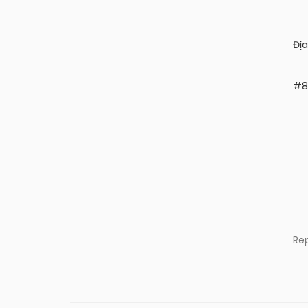
Địa
#8
Re