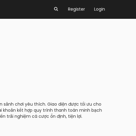
Register
Login
 sảnh chơi yêu thích. Giao diện được tối ưu cho
ài khoản kết hợp quy trình thanh toán minh bạch
n trải nghiệm cá cược ổn định, tiện lợi.