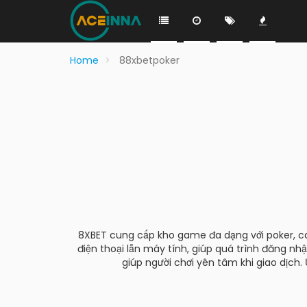
Home
88xbetpoker
8XBET cung cấp kho game đa dạng với poker, cas
điện thoại lẫn máy tính, giúp quá trình đăng n
giúp người chơi yên tâm khi giao dịch. 