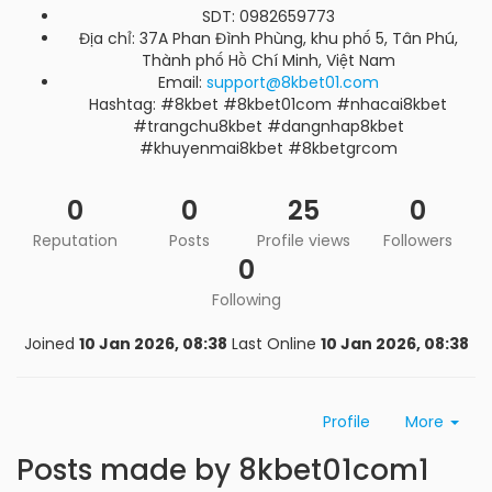
SDT: 0982659773
Địa chỉ: 37A Phan Đình Phùng, khu phố 5, Tân Phú,
Thành phố Hồ Chí Minh, Việt Nam
Email:
support@8kbet01.com
Hashtag: #8kbet #8kbet01com #nhacai8kbet
#trangchu8kbet #dangnhap8kbet
#khuyenmai8kbet #8kbetgrcom
0
0
25
0
Reputation
Posts
Profile views
Followers
0
Following
Joined
10 Jan 2026, 08:38
Last Online
10 Jan 2026, 08:38
Profile
More
Posts made by 8kbet01com1