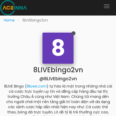
Home
8LIVEbingo2vn
8
8LIVEbingo2vn
@8LIVEbingo2vn
8LIVE Bingo (
8livee.com
) tự hào là một trong những nhà cái
cá cược trực tuyến uy tín và đẳng cấp hàng đầu tại thị
trường Châu Á cũng như Việt Nam. Chúng tôi mang đến
cho người chơi một nền tảng giải trí toàn diện với đa dạng
các sảnh cược hấp dẫn nhất hiện nay như: Cá cược thể
thao, bóng đá trực tuyến, Lô đề tỷ lệ trả thưởng cực cao,