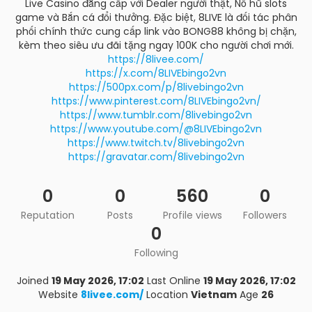
Live Casino đẳng cấp với Dealer người thật, Nổ hũ slots
game và Bắn cá đổi thưởng. Đặc biệt, 8LIVE là đối tác phân
phối chính thức cung cấp link vào BONG88 không bị chặn,
kèm theo siêu ưu đãi tặng ngay 100K cho người chơi mới.
https://8livee.com/
https://x.com/8LIVEbingo2vn
https://500px.com/p/8livebingo2vn
https://www.pinterest.com/8LIVEbingo2vn/
https://www.tumblr.com/8livebingo2vn
https://www.youtube.com/@8LIVEbingo2vn
https://www.twitch.tv/8livebingo2vn
https://gravatar.com/8livebingo2vn
0
0
560
0
Reputation
Posts
Profile views
Followers
0
Following
Joined
19 May 2026, 17:02
Last Online
19 May 2026, 17:02
Website
8livee.com/
Location
Vietnam
Age
26