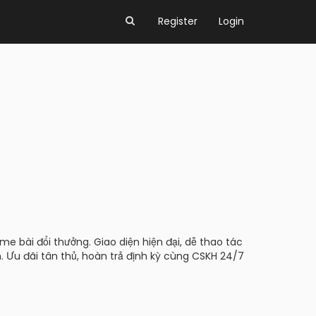
Register
Login
me bài đổi thưởng. Giao diện hiện đại, dễ thao tác
. Ưu đãi tân thủ, hoàn trả định kỳ cùng CSKH 24/7