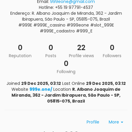
Email:
999eone@gmail.com
Hotline: +55 19 97791-4537
Endereço: R. Albano Joaquim de Miranda, 362 - Jardim
Ibirapuera, São Paulo - SP, 05815-075, Brazil
#999E #999E_cassino #999eone #slot_999E
#999E_cadastro #999_E
0
0
22
0
Reputation
Posts
Profile views
Followers
0
Following
Joined
29 Dec 2025, 03:12
Last Online
29 Dec 2025, 03:12
Website
999e.one/
Location
R. Albano Joaquim de
Miranda, 362 - Jardim Ibirapuera, São Paulo - SP,
05815-075, Brazil
Profile
More