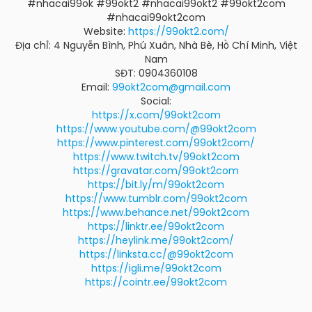
#nhacai99ok #99okt2 #nhacai99okt2 #99okt2com
#nhacai99okt2com
Website:
https://99okt2.com/
Địa chỉ: 4 Nguyễn Bình, Phú Xuân, Nhà Bè, Hồ Chí Minh, Việt
Nam
SĐT: 0904360108
Email:
99okt2com@gmail.com
Social:
https://x.com/99okt2com
https://www.youtube.com/@99okt2com
https://www.pinterest.com/99okt2com/
https://www.twitch.tv/99okt2com
https://gravatar.com/99okt2com
https://bit.ly/m/99okt2com
https://www.tumblr.com/99okt2com
https://www.behance.net/99okt2com
https://linktr.ee/99okt2com
https://heylink.me/99okt2com/
https://linksta.cc/@99okt2com
https://igli.me/99okt2com
https://cointr.ee/99okt2com