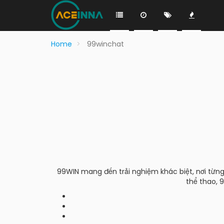
Home
99winchat
99WIN mang đến trải nghiệm khác biệt, nơi từng
thể thao, 