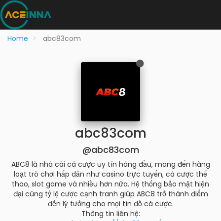
Home
abc83com
abc83com
@abc83com
ABC8 là nhà cái cá cược uy tín hàng đầu, mang đến hàng
loạt trò chơi hấp dẫn như casino trực tuyến, cá cược thể
thao, slot game và nhiều hơn nữa. Hệ thống bảo mật hiện
đại cùng tỷ lệ cược cạnh tranh giúp ABC8 trở thành điểm
đến lý tưởng cho mọi tín đồ cá cược.
Thông tin liên hệ: