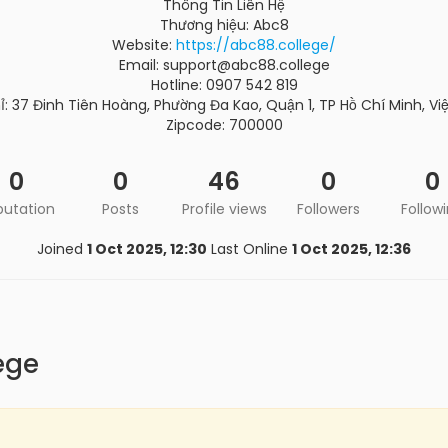
Thông Tin Liên Hệ
Thương hiệu: Abc8
Website:
https://abc88.college/
Email: support@abc88.college
Hotline: 0907 542 819
ỉ: 37 Đinh Tiên Hoàng, Phường Đa Kao, Quận 1, TP Hồ Chí Minh, V
Zipcode: 700000
0
0
46
0
0
putation
Posts
Profile views
Followers
Follow
Joined
1 Oct 2025, 12:30
Last Online
1 Oct 2025, 12:36
ege