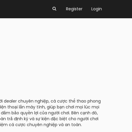
Register
Login
 với dealer chuyên nghiệp, cá cược thể thao phong
iện thoại lẫn máy tính, giúp bạn chơi mọi lúc mọi
 đảm bảo quyền lợi của người chơi. Bên cạnh đó,
 trả định kỳ và sự kiện đặc biệt cho người chơi
hiệm cá cược chuyên nghiệp và an toàn.