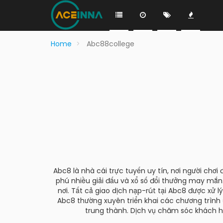
Home
Abc88college
Abc8 là nhà cái trực tuyến uy tín, nơi người chơ
phú nhiều giải đấu và xổ số đổi thưởng may mắn. 
nơi. Tất cả giao dịch nạp-rút tại Abc8 được xử
Abc8 thường xuyên triển khai các chương trình 
trung thành. Dịch vụ chăm sóc khách h