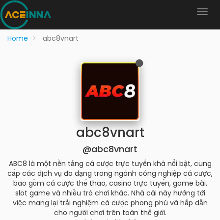
Home
abc8vnart
abc8vnart
@abc8vnart
ABC8 là một nền tảng cá cược trực tuyến khá nổi bật, cung
cấp các dịch vụ đa dạng trong ngành công nghiệp cá cược,
bao gồm cá cược thể thao, casino trực tuyến, game bài,
slot game và nhiều trò chơi khác. Nhà cái này hướng tới
việc mang lại trải nghiệm cá cược phong phú và hấp dẫn
cho người chơi trên toàn thế giới.