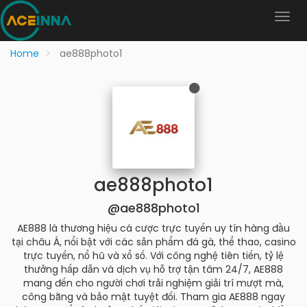
Home
ae888photo1
ae888photo1
@ae888photo1
AE888 là thương hiệu cá cược trực tuyến uy tín hàng đầu
tại châu Á, nổi bật với các sản phẩm đá gà, thể thao, casino
trực tuyến, nổ hũ và xổ số. Với công nghệ tiên tiến, tỷ lệ
thưởng hấp dẫn và dịch vụ hỗ trợ tận tâm 24/7, AE888
mang đến cho người chơi trải nghiệm giải trí mượt mà,
công bằng và bảo mật tuyệt đối. Tham gia AE888 ngay